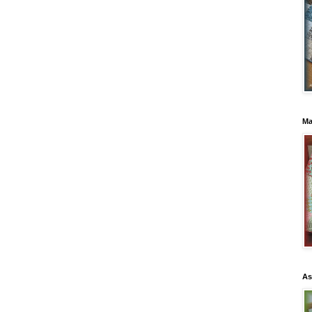
Ma
As