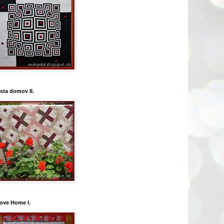
sta domov II.
Love Home I.