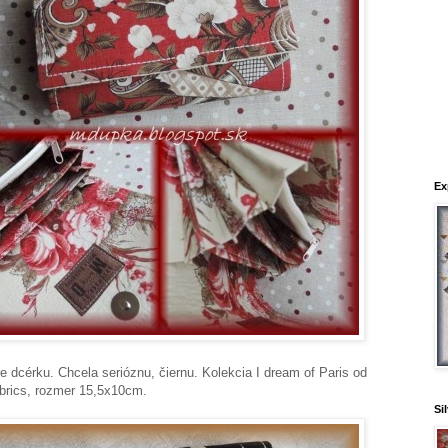
Ex
e dcérku. Chcela serióznu, čiernu. Kolekcia I dream of Paris od
rics, rozmer 15,5x10cm.
Si