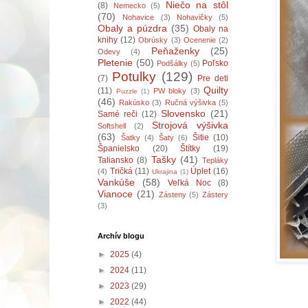
Niečo na stôl
(8)
Nemecko
(5)
(70)
Nohavice
(3)
Nohavičky
(5)
Obaly a púzdra
(35)
Obaly na
knihy
(12)
Obrúsky
(3)
Ocenenie
(2)
Peňaženky
(25)
Odevy
(4)
Pletenie
(50)
Poľsko
Podšálky
(5)
Potulky
(129)
(7)
Pre deti
Quilty
(11)
PW bloky
(3)
Puzzle
(1)
(46)
Rakúsko
(3)
Ručná výšivka
(5)
Slovensko
(21)
Samé reči
(12)
Strojová výšivka
Softshell
(2)
(63)
Šitie
(10)
Šatky
(4)
Šaty
(6)
Španielsko
(20)
Štítky
(19)
Tašky
(41)
Taliansko
(8)
Tepláky
Tričká
(11)
Úplet
(16)
(4)
Ukrajina
(1)
Vankúše
(58)
Veľká Noc
(8)
Vianoce
(21)
Zásteny
(5)
Zástery
(3)
Archív blogu
►
2025
(4)
►
2024
(11)
►
2023
(29)
►
2022
(44)