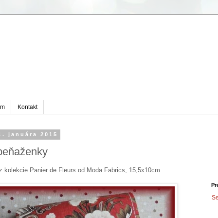
em
Kontakt
1. januára 2015
 peňaženky
 z kolekcie Panier de Fleurs od Moda Fabrics, 15,5x10cm.
Pr
Se