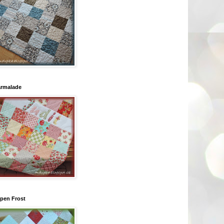
rmalade
pen Frost