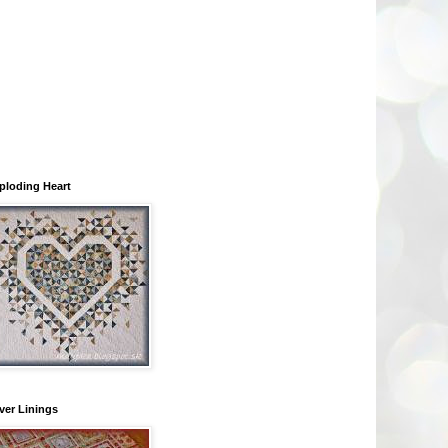
ploding Heart
lver Linings