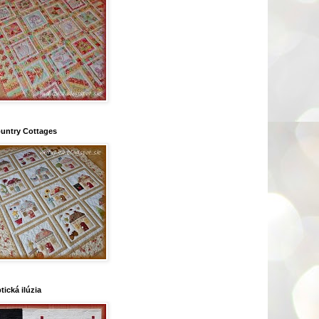
untry Cottages
tická ilúzia