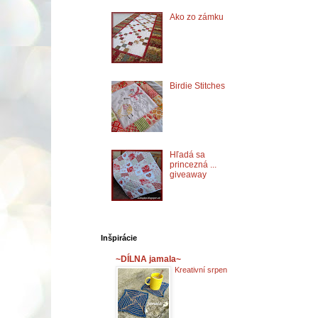
Ako zo zámku
Birdie Stitches
Hľadá sa
princezná ...
giveaway
Inšpirácie
~DÍLNA jamala~
Kreativní srpen