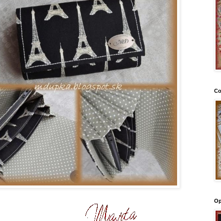
Co
Op